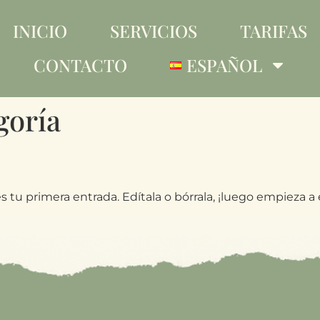
INICIO
SERVICIOS
TARIFAS
CONTACTO
ESPAÑOL
goría
tu primera entrada. Edítala o bórrala, ¡luego empieza a e