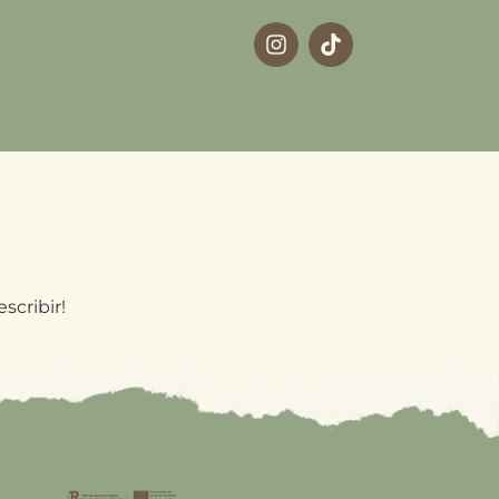
scribir!